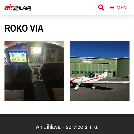
MENU
ROKO VIA
Air Jihlava - service s. r. o.