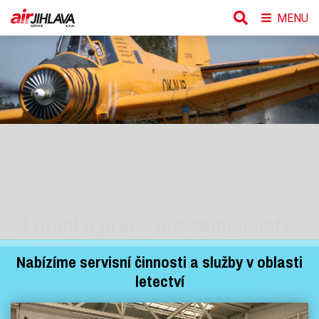
MENU
Letecké práce pro zemědělství
VÍCE INFORMACÍ
Nabízíme servisní činnosti a služby v oblasti
letectví