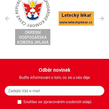
Odběr novinek
Buďte informovaní o tom, co se u nás děje
Souhlas se zpracováním osobních údajů