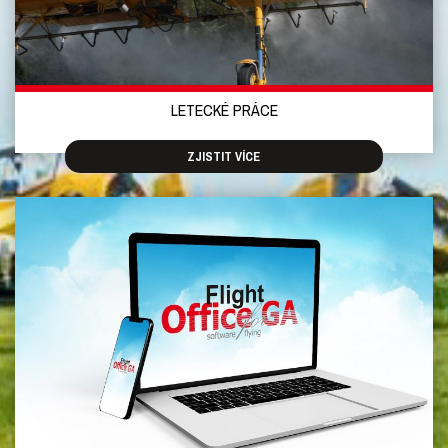
LETECKÉ PRÁCE
ZJISTIT VÍCE