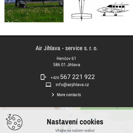
Air Jihlava - service s. r. o.
Henčov 61
586 01 Jihlava
567 221 922
+420
info@airjihlava.cz
More contacts
+
Nastavení cookies
−
Vítejte na našem webu!