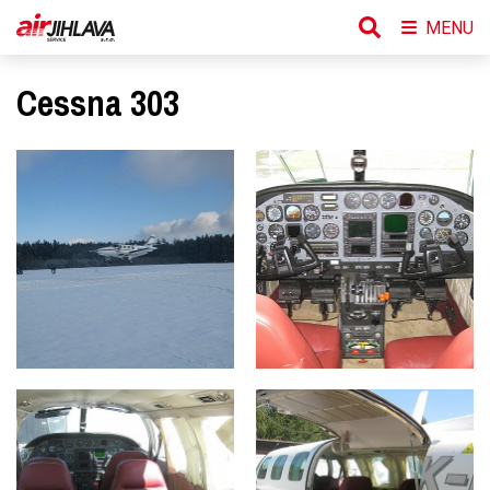
MENU
Cessna 303