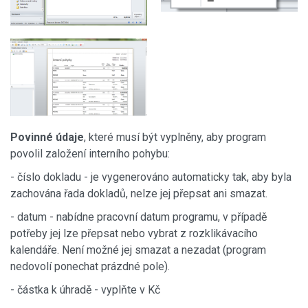
Povinné údaje
, které musí být vyplněny, aby program
povolil založení interního pohybu:
- číslo dokladu - je vygenerováno automaticky tak, aby byla
zachována řada dokladů, nelze jej přepsat ani smazat.
- datum - nabídne pracovní datum programu, v případě
potřeby jej lze přepsat nebo vybrat z rozklikávacího
kalendáře. Není možné jej smazat a nezadat (program
nedovolí ponechat prázdné pole).
- částka k úhradě - vyplňte v Kč