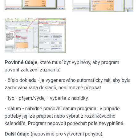
Povinné údaje
, které musí být vyplněny, aby program
povolil založení záznamu:
- číslo dokladu - je vygenerováno automaticky tak, aby byla
zachována řada dokladů, není možné přepsat
- typ - příjem/výdej - vyberte z nabídky.
- datum - nabídne pracovní datum programu, v případě
potřeby jej lze přepsat nebo vybrat z rozklikávacího
kalendáře. Program nepovolí ponechat pole nevyplněné.
Další údaje
(nepovinné pro vytvoření pohybu):