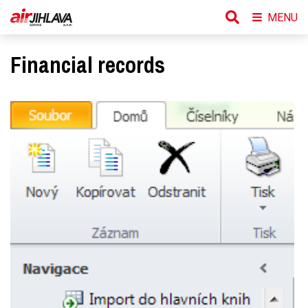
MENU
Financial records