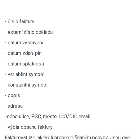
- číslo faktury
- externí číslo dokladu
- datum vystavení
- datum zdan. pln.
- datum splatnosti
- variabilní symbol
- konstantní symbol
- popis
- adresa
jméno ulice, PSČ, město, IČO/DIČ email
- výběr obsahu faktury:
Fakturovat lze jakékoli proběhlé finanční pohyby. Jsou dvě