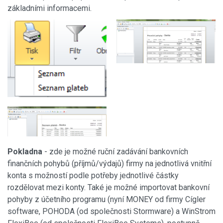
základními informacemi.
Pokladna
- zde je možné ruční zadávání bankovních
finančních pohybů (příjmů/výdajů) firmy na jednotlivá vnitřní
konta s možností podle potřeby jednotlivé částky
rozdělovat mezi konty. Také je možné importovat bankovní
pohyby z účetního programu (nyní MONEY od firmy Cígler
software, POHODA (od společnosti Stormware) a WinStrom