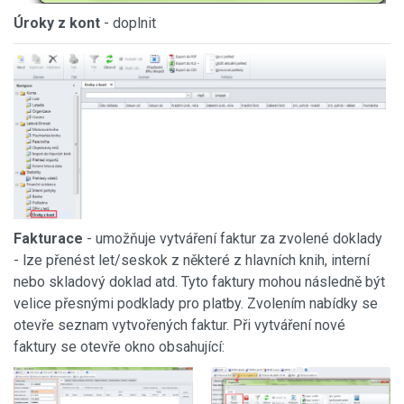
Úroky z kont
- doplnit
Fakturace
- umožňuje vytváření faktur za zvolené doklady
- lze přenést let/seskok z některé z hlavních knih, interní
nebo skladový doklad atd. Tyto faktury mohou následně být
velice přesnými podklady pro platby. Zvolením nabídky se
otevře seznam vytvořených faktur. Při vytváření nové
faktury se otevře okno obsahující: