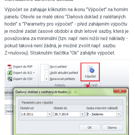
Výpočet se zahajuje kliknutím na ikonu "Výpočet" na horním
panelu. Otevře se malé okno "Daňová doklad z nalétaných
hodin" s "Parametry pro výpočet" - před zahájením výpočtu
je možné zadat časové období a druh letové sazby, která je
považována za minimální (tzn. např. není nižší než náklady -
pokud taková není žádná, je možné zvolit např. sazbu
Z=nulovou). Stisknutím tlačítka "Ok" zahájíte výpočet.