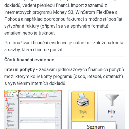
dokladů, vedení přehledu financí, import záznamů z
internetových programů Money S3, WinStrom FlexiBee a
Pohoda a například podrobnou fakturaci s možností posílat
vytvořené faktury (připraví se ve správném formátu)
emailem nebo je tisknout.
Pro používání finanční evidence je nutné mít založena konta
a sazby, která chceme použít.
Části finanční evidence:
Interní pohyby
- zadávání jednorázových finančních pohybů
mezi kterýmikoliv konty programu (osob, letadel, ostatních)
s vytvářením interních dokladů.